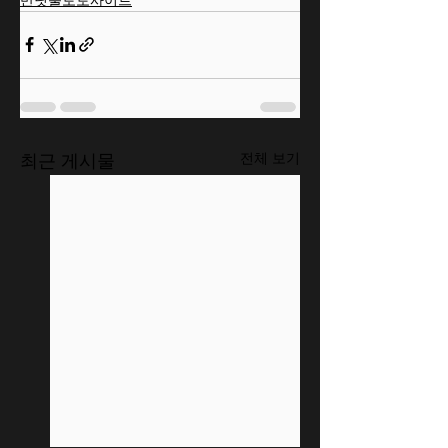
전체 보기
최근 게시물