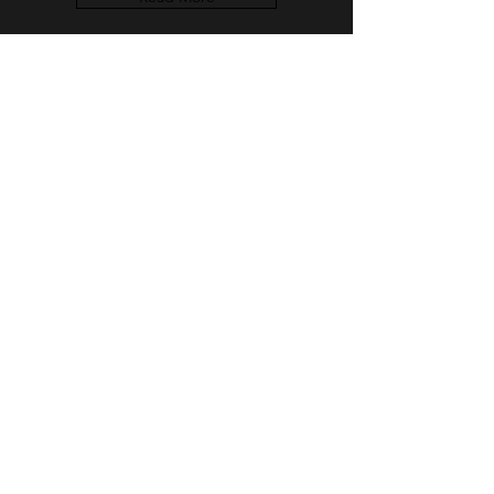
#LeapofFaith