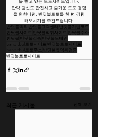
을 받고 있는 토토사이트입니다.
만약 당신도 안전하고 즐거운 토토 경험
을 원한다면, 반딧불토토를 한 번 경험
해보시기를 추천드립니다.
반딧불먹튀
반딧불고객센터
반딧불가입코드
반딧불사이트
반딧불먹튀사이트
반딧불주소
반딧불
반딧불검증
반딧불도메인
banditbul토토사이트
반딧불토토사이트
banditbul토토주소
반딧불벳먹튀검증
반딧불토토사이트
전체 보기
최근 게시물