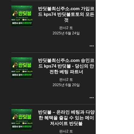
반딧불최신주소.com 가입코
드 kps74 반딧불토토의 모든
것
판사2 토
2025년 6월 24일
반딧불최신주소.com 승인코
드 kps74 반딧불 - 당신의 안
전한 베팅 파트너
판사2 토
2025년 6월 20일
반딧불 – 온라인 베팅과 다양
한 혜택을 즐길 수 있는 메이
저사이트 반딧불
판사2 토