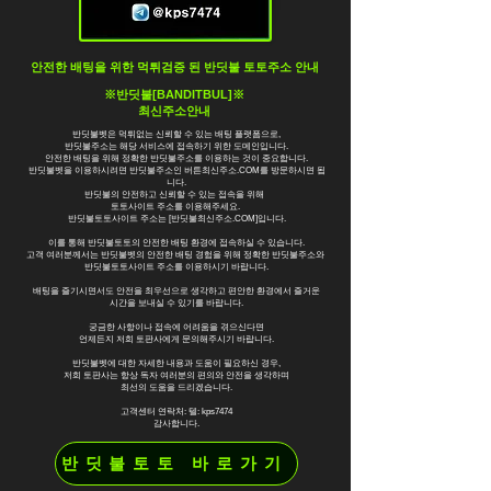
안전한 배팅을 위한 먹튀검증 된 반딧불 토토주소 안내
※반딧불[BANDITBUL]※
최신주소안내
​​반딧불벳은 먹튀없는 신뢰할 수 있는 배팅 플랫폼으로,
반딧불주소는 해당 서비스에 접속하기 위한 도메인입니다.
안전한 배팅을 위해 정확한 반딧불주소를 이용하는 것이 중요합니다.
반딧불벳을 이용하시려면 반딧불주소인 버튼최신주소.COM를 방문하시면 됩
니다.
반딧불의 안전하고 신뢰할 수 있는 접속을 위해
토토사이트 주소를 이용해주세요.
반딧불토토사이트 주소는 [반딧불최신주소.COM]입니다.
이를 통해 반딧불토토의 안전한 배팅 환경에 접속하실 수 있습니다.
고객 여러분께서는 반딧불벳의 안전한 배팅 경험을 위해 정확한 반딧불주소와
반딧불토토사이트 주소를 이용하시기 바랍니다.
배팅을 즐기시면서도 안전을 최우선으로 생각하고 편안한 환경에서 즐거운
시간을 보내실 수 있기를 바랍니다.
궁금한 사항이나 접속에 어려움을 겪으신다면
언제든지 저희 토판사에게 문의해주시기 바랍니다.
반딧불벳에 대한 자세한 내용과 도움이 필요하신 경우,
저희 토판사는 항상 독자 여러분의 편의와 안전을 생각하며
최선의 도움을 드리겠습니다.
고객센터 연락처: 텔: kps7474
감사합니다.
반딧불토토 바로가기