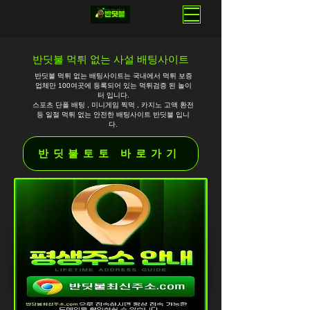
반딧불 먹튀 없는 사설 배팅사이트
반딧불 먹튀 없는 배팅사이트는 국내에서 먹튀 보증
업체만 100여곳에 등록되어 있는 먹튀검증 된 놀이
반딧불토토 바로가기
터 입니다.
​스포츠 단폴 배팅 , 미니게임 찍먹 , 카지노 고액 환전
등 일절 먹튀 없는 안전한 배팅사이트 반딧불 입니
다.
반딧불토토 바로가기