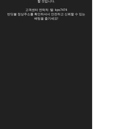
할 것입니다.
고객센터 연락처: 텔: kps7474
반딧불 정상주소를 확인하셔서 안전하고 신뢰할 수 있는
배팅을 즐기세요!